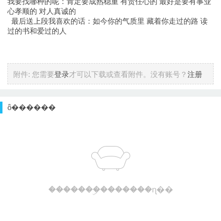
我要找哪种的呢：肯定要成熟稳重 有责任心的 最好是要有事业
心孝顺的 对人真诚的
最后送上段我喜欢的话：如今你的气质里 藏着你走过的路 读
过的书和爱过的人
附件:
您需要
登录
才可以下载或查看附件。没有账号？
注册
ȫ������
�������ۣ�������ɳ��