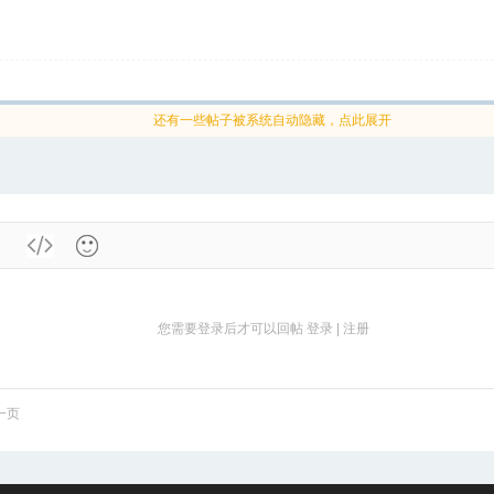
还有一些帖子被系统自动隐藏，点此展开
您需要登录后才可以回帖
登录
|
注册
一页