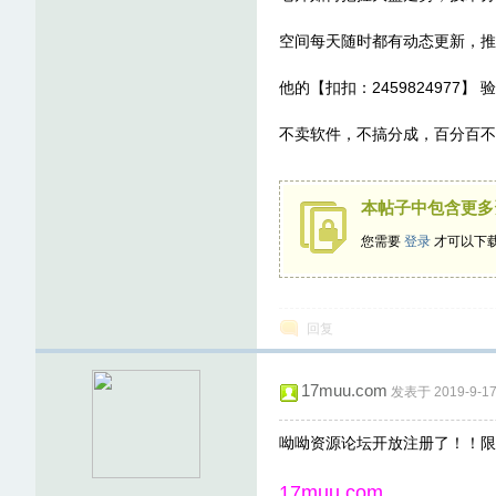
空间每天随时都有动态更新，推
他的【扣扣：2459824977
不卖软件，不搞分成，百分百不
论
本帖子中包含更多
您需要
登录
才可以下
回复
17muu.com
坛
发表于 2019-9-17 
呦呦资源论坛开放注册了！！限
17muu.com