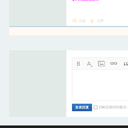
回复
点赞
回帖后跳转到最后
发表回复