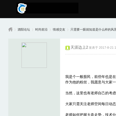
泗阳论坛
时尚前沿
情感交友
只需要一眼就知道是什么样的风景！
天涯边上2
发表于 2017-8-21 1
南
»
›
›
›
我是个一般股民，前些年也是在
作为他的粉丝，我愿意与大家一
当然，这里也有老师自己的考虑
京
大家只需关注老师空间每日动态
老师如何把握大盘走势，技术分