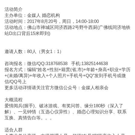
活动简介
主办单位：金媒人 婚恋机构
活动时间：2017年8月20号，周日，14:00-18:00
活动地点：佛山市禅城区同济西路2号野牛西厨(广佛线同济地铁
站D出口背后15米即到)
邀请人数：80人（男女1：1）
咨询报名：微信/QQ:318768538 手机:13825144638
报名方式：编辑“姓名+性别+籍贯(省,市)+年龄+身高+职业+学历
+(未婚/离异)+年收入+个人照片+手机号+QQ”发到手机号或微
信/QQ号上
更多活动详情请关注官方微信公众号：金媒人相亲会
大概流程
爱情阅兵(握手)、破冰游戏、有奖问答、缘分180秒（深入了
解）、一见钟情（互选心仪异性）、婚恋心理知识分享、联系
互换、真情告白等。。。
适合人群