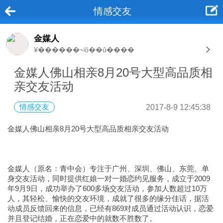
情感交友
金媒人
¥������~ʲô��û����
金媒人佛山相亲8月20号大型高品质相
亲交友活动
情感交友
2017-8-9 12:45:38
金媒人佛山相亲8月20号大型高品质相亲交友活动
金媒人（原名：青中会）专注于广州、深圳、佛山、东莞、单
身交友活动，同时提供红娘一对一婚恋约见服务，成立于2009
年9月9日，成功举办了600多场交友活动，参加人数超过10万
人，其轻松、愉快的交友环境，成就了很多的缘分佳话，据活
动成员反馈回来的信息，已经有869对成员通过活动认识，恋爱
并且登记结婚，正在恋爱中的就数不胜数了。