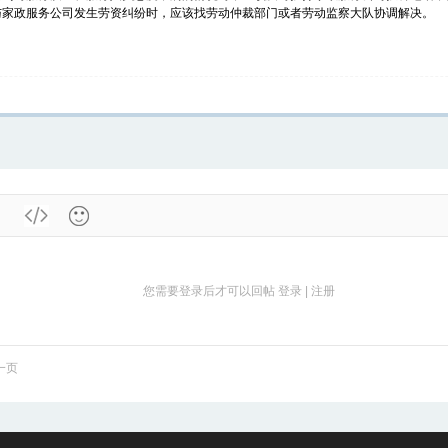
与家政服务公司发生劳资纠纷时，应该找劳动仲裁部门或者劳动监察大队协调解决。
您需要登录后才可以回帖
登录
|
注册
一页