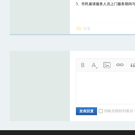
5、市民雇请服务人员上门服务期间
回复
论
坛
回帖后跳转到最后
发表回复