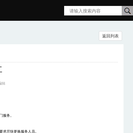
搜
返回列表
索
工
 编辑
门服务。
要求尽快更换服务人员。