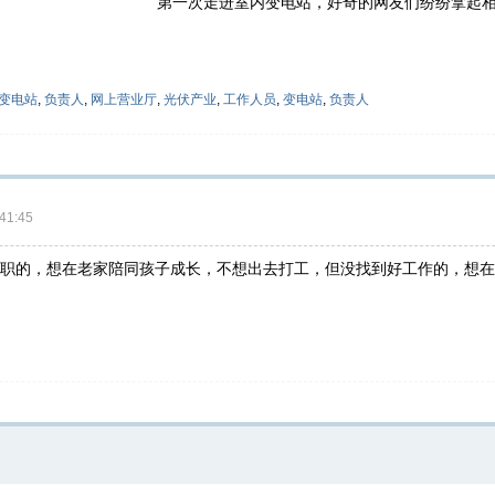
第一次走进室内变电站，好奇的网友们纷纷拿起
变电站
,
负责人
,
网上营业厅
,
光伏产业
,
工作人员
,
变电站
,
负责人
41:45
职的，想在老家陪同孩子成长，不想出去打工，但没找到好工作的，想在泗阳