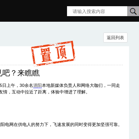
搜
返回列表
索
见吧？来瞧瞧
5日上午，30余名
泗阳
本地新媒体负责人和网络大咖们，一同走
了友情，互动中拉近了距离，体验中增进了理解。
泗阳电网在供电人的努力下，飞速发展的同时变得更加坚强可靠。