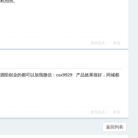
相机拍照。
使用道具
举报
创业的都可以加我微信：csx9929 产品效果很好，同城都
使用道具
举报
返回列表