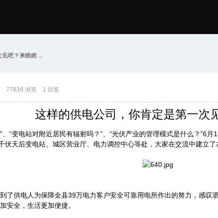
吧？来瞧瞧 ...
77839 浏览
1 回复
这样的供电公司，你肯定是第一次
、“变电站对附近居民有辐射吗？”、“光伏产业的管理模式是什么？”6月1
0千伏天后变电站、城区营业厅、电力调控中心等处，大家在交流中建立
到了供电人为保障全县39万电力客户安全可靠用电所作出的努力，感叹
加安全，生活更加便捷。