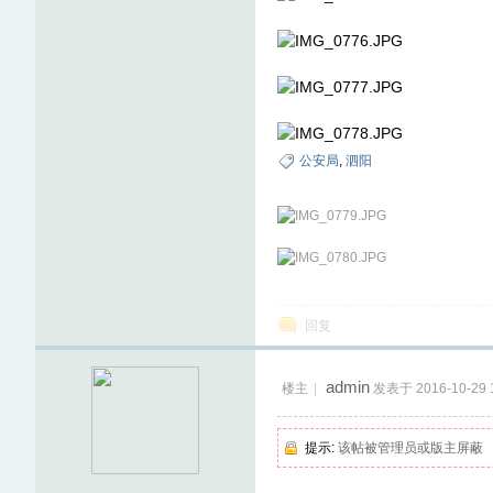
公安局
,
泗阳
论
回复
admin
坛
楼主
|
发表于 2016-10-29 1
提示:
该帖被管理员或版主屏蔽