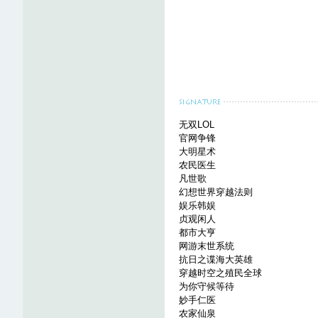
无双LOL
官网争锋
大明星术
农民医生
凡世歌
幻想世界穿越法则
娱乐韩娱
贞观闲人
都市大亨
网游末世系统
抗日之谍海大英雄
穿越时空之殖民全球
为你守候等待
妙手仁医
农家仙泉