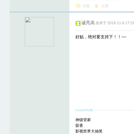
回复
点赞
诚亮高
发表于 2016-11-8 17:29
好贴，绝对要支持下！！~~
神级管家
驭香
影视世界大抽奖