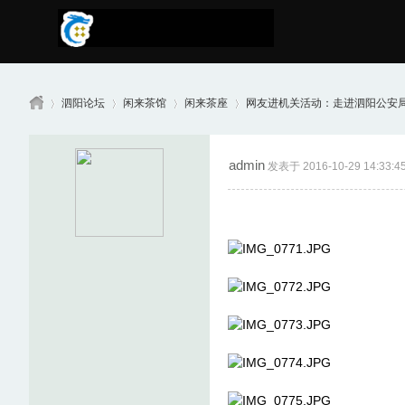
泗阳论坛
闲来茶馆
闲来茶座
网友进机关活动：走进泗阳公安
admin
发表于 2016-10-29 14:33:4
南
»
›
›
›
京