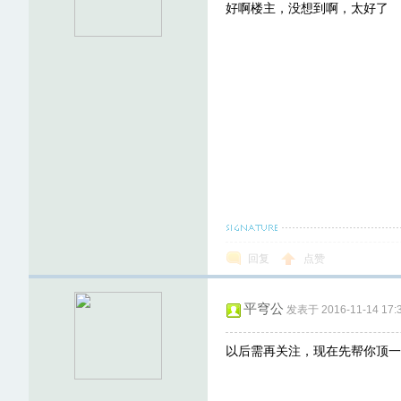
好啊楼主，没想到啊，太好了
回复
点赞
平穹公
发表于 2016-11-14 17:3
以后需再关注，现在先帮你顶一