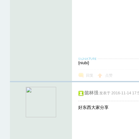
{niubi}
回复
点赞
懿林强
发表于 2016-11-14 17:5
好东西大家分享