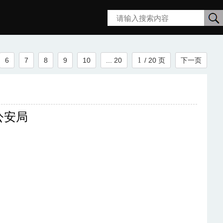
搜
6
7
8
9
10
... 20
/ 20 页
下一页
索
公安局