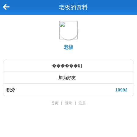
老板的资料
老板
������Ϣ
加为好友
积分
10992
首页
|
登录
|
注册