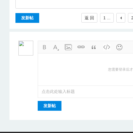
发新帖
返 回
1 ...
您需要登录后
发新帖