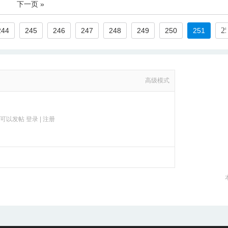
下一页 »
244
245
246
247
248
249
250
251
高级模式
才可以发帖
登录
|
注册