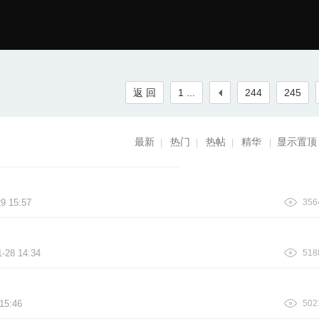
返 回
1 ...
244
245
最新
热门
热帖
精华
显示置顶
|
|
|
|
29 15:57
356
1-28 14:34
518
15:46
502