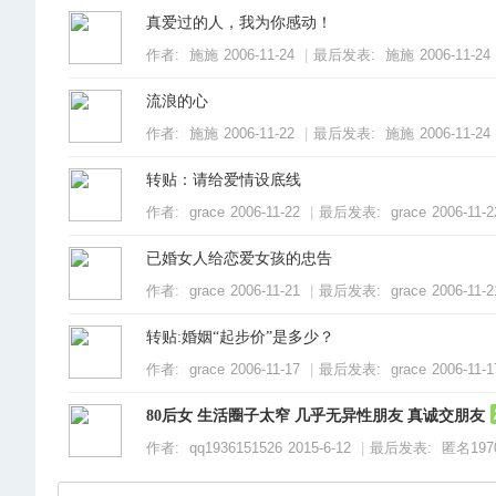
真爱过的人，我为你感动！
作者:
施施
2006-11-24
|
最后发表:
施施
2006-11-24 
流浪的心
作者:
施施
2006-11-22
|
最后发表:
施施
2006-11-24 
转贴：请给爱情设底线
论
作者:
grace
2006-11-22
|
最后发表:
grace
2006-11-2
已婚女人给恋爱女孩的忠告
作者:
grace
2006-11-21
|
最后发表:
grace
2006-11-2
转贴:婚姻“起步价”是多少？
作者:
grace
2006-11-17
|
最后发表:
grace
2006-11-1
坛
80后女 生活圈子太窄 几乎无异性朋友 真诚交朋友
作者:
qq1936151526
2015-6-12
|
最后发表:
匿名
197