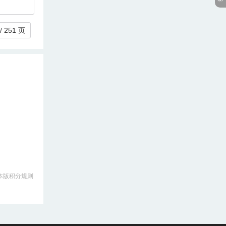
/ 251 页
本版积分规则