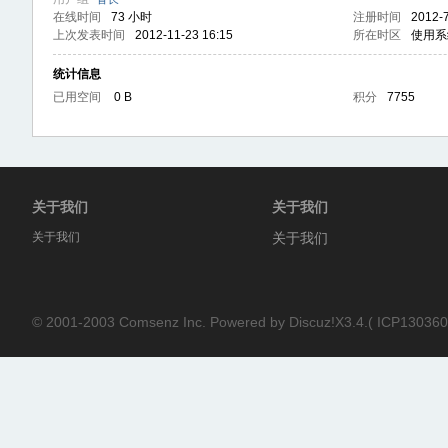
在线时间
73 小时
注册时间
2012-7
上次发表时间
2012-11-23 16:15
所在时区
使用系
统计信息
已用空间
0 B
积分
7755
论
关于我们
关于我们
关于我们
关于我们
© 2001-2003
Comsenz Inc.
Powered by
Discuz!X3.4.
(
ICP130360
坛