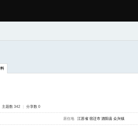
资料
主题数 342
|
分享数 0
居住地
江苏省 宿迁市 泗阳县 众兴镇