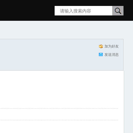
搜
索
加为好友
发送消息