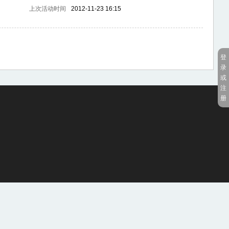
上次活动时间
2012-11-23 16:15
登
录
或
注
册