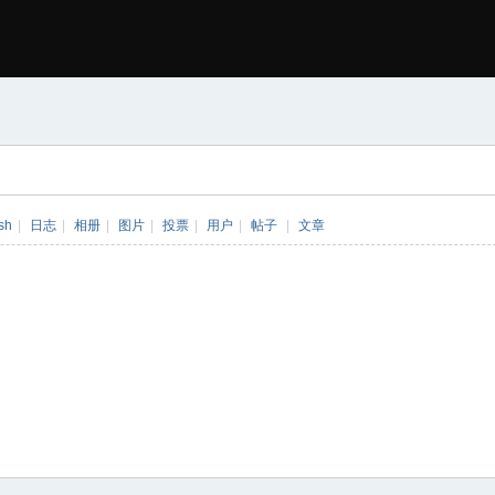
sh
|
日志
|
相册
|
图片
|
投票
|
用户
|
帖子
|
文章