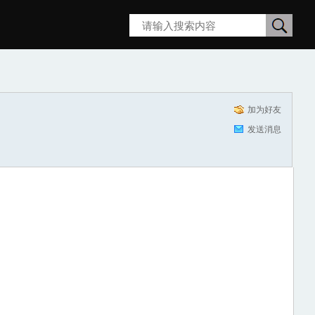
搜
索
加为好友
发送消息