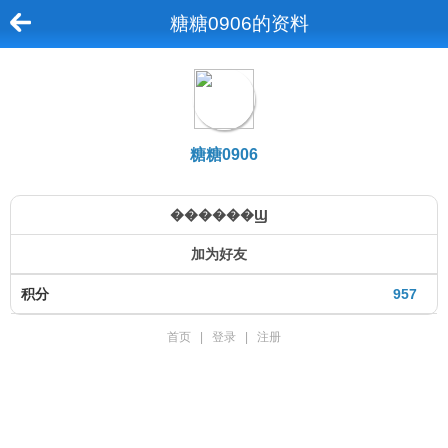
糖糖0906的资料
糖糖0906
������Ϣ
加为好友
积分
957
首页
|
登录
|
注册