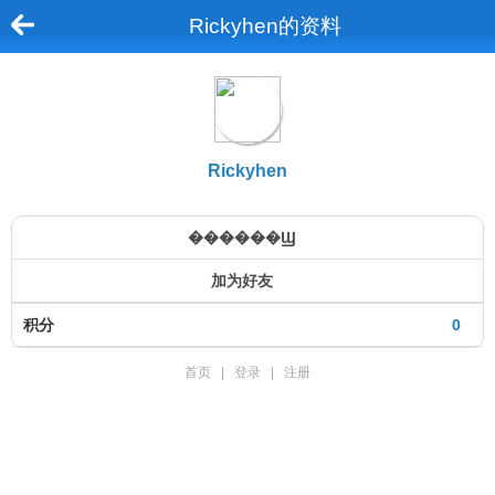
Rickyhen的资料
Rickyhen
������Ϣ
加为好友
积分
0
首页
|
登录
|
注册